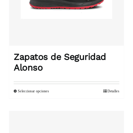
elegir
en
la
página
de
producto
Zapatos de Seguridad
Alonso
Seleccionar opciones
Detalles
Este
producto
tiene
múltiples