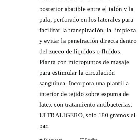
página
posterior abatible entre el talón y la
de
pala, perforado en los laterales para
producto
facilitar la transpiración, la limpieza
y evitar la penetración directa dentro
del zueco de líquidos o fluidos.
Planta con micropuntos de masaje
para estimular la circulación
sanguínea. Incorpora una plantilla
interior de tejido sobre espuma de
latex con tratamiento antibacterias.
ULTRALIGERO, solo 180 gramos el
par.
Seleccionar
Detalles