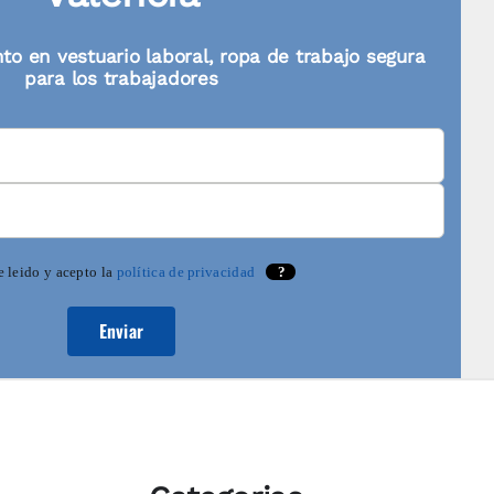
to en vestuario laboral, ropa de trabajo segura
para los trabajadores
 leido y acepto la
política de privacidad
?