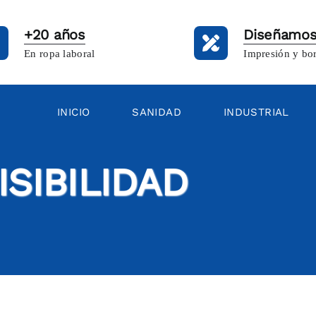
+20 años
Diseñamos
En ropa laboral
Impresión y bo
INICIO
SANIDAD
INDUSTRIAL
ISIBILIDAD