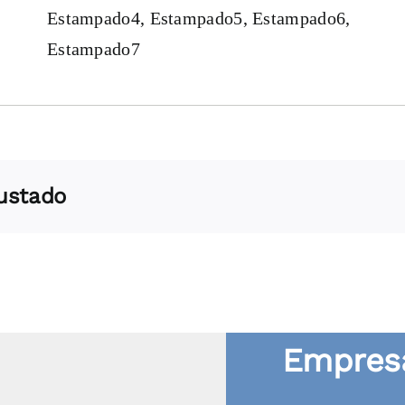
Estampado4, Estampado5, Estampado6,
Estampado7
gustado
Empresa