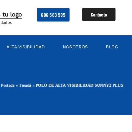
 tu logo
Contacto
606 563 505
rdados
ALTA VISIBILIDAD
NOSOTROS
BLOG
Portada
»
Tienda
»
POLO DE ALTA VISIBILIDAD SUNNY2 PLUS