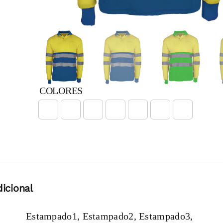
COLORES

icional
Estampado1, Estampado2, Estampado3,