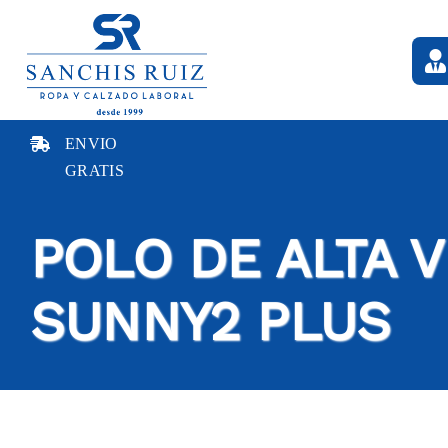
Saltar
al
contenido
ENVIO
GRATIS
POLO DE ALTA V
SUNNY2 PLUS