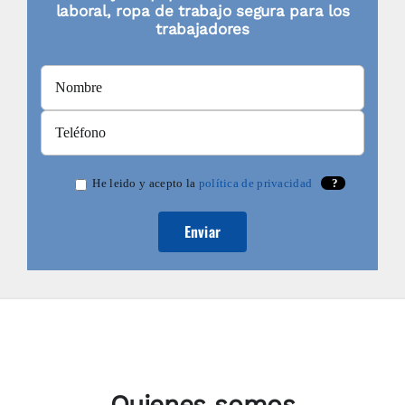
laboral, ropa de trabajo segura para los
trabajadores
He leido y acepto la
política de privacidad
?
Quienes somos