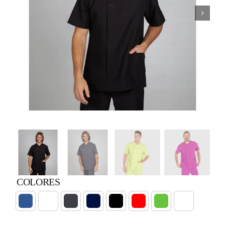
COLORES
