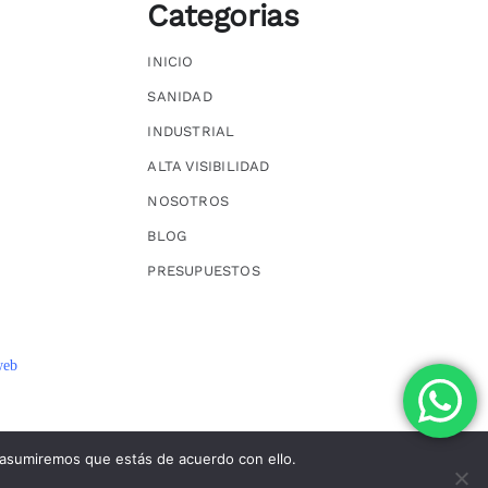
Categorias
INICIO
SANIDAD
INDUSTRIAL
ALTA VISIBILIDAD
NOSOTROS
BLOG
PRESUPUESTOS
web
 asumiremos que estás de acuerdo con ello.