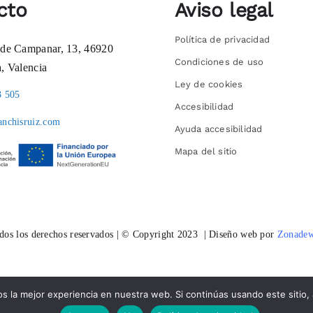
cto
Aviso legal
Política de privacidad
 de Campanar, 13, 46920
Condiciones de uso
a, Valencia
Ley de cookies
3 505
Accesibilidad
anchisruiz.com
Ayuda accesibilidad
Mapa del sitio
dos los derechos reservados | © Copyright 2023 | Diseño web por
Zonade
 la mejor experiencia en nuestra web. Si continúas usando este sitio,