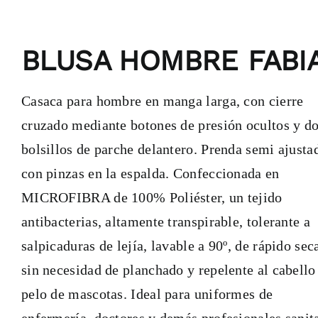
BLUSA HOMBRE FABI
Casaca para hombre en manga larga, con cierre
cruzado mediante botones de presión ocultos y d
bolsillos de parche delantero. Prenda semi ajusta
con pinzas en la espalda. Confeccionada en
MICROFIBRA de 100% Poliéster, un tejido
antibacterias, altamente transpirable, tolerante a
salpicaduras de lejía, lavable a 90º, de rápido sec
sin necesidad de planchado y repelente al cabello
pelo de mascotas. Ideal para uniformes de
enfermería, doctores y demás profesionales sanit