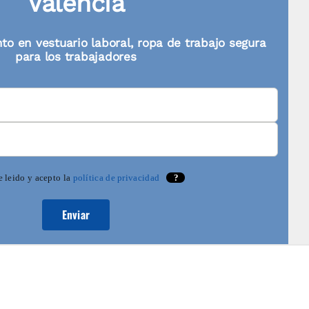
Valencia
to en vestuario laboral, ropa de trabajo segura
para los trabajadores
 leido y acepto la
política de privacidad
?