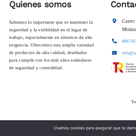
Quienes somos
Conta
Carrer
Sabemos lo importante que es mantener la
Mislat
seguridad y la visibilidad en el lugar de
trabajo, especialmente en entornos de alta
606 56
exigencia. Ofrecemos una amplia variedad
de productos de alta calidad, diseñados
info@s
para cumplir con los más altos estándares
de seguridad y comodidad.
To
Usamos cookies para asegurar que te damos