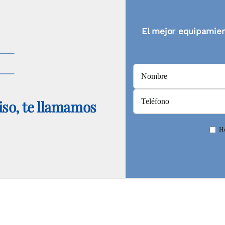
El mejor equipamien
so, te llamamos
He