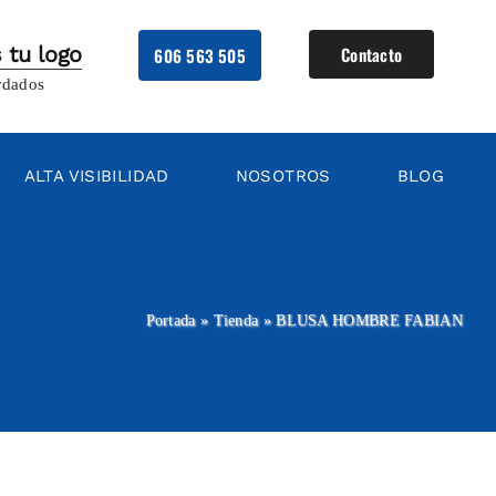
 tu logo
Contacto
606 563 505
rdados
ALTA VISIBILIDAD
NOSOTROS
BLOG
Portada
»
Tienda
»
BLUSA HOMBRE FABIAN