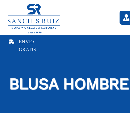
Saltar
al
contenido
ENVIO
GRATIS
BLUSA HOMBRE