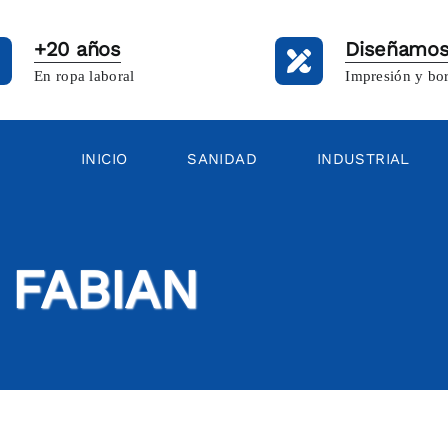
+20 años
Diseñamos
En ropa laboral
Impresión y bo
INICIO
SANIDAD
INDUSTRIAL
 FABIAN