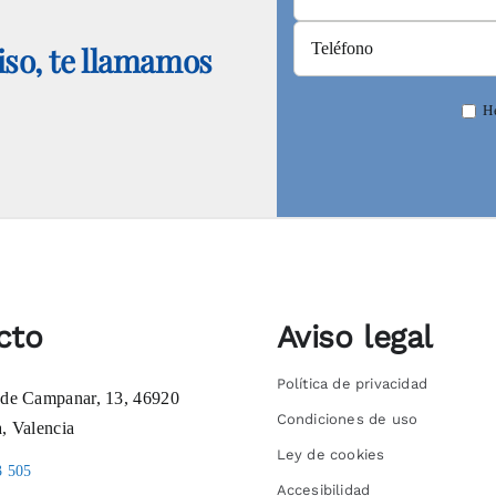
so, te llamamos
He
cto
Aviso legal
Política de privacidad
 de Campanar, 13, 46920
Condiciones de uso
a, Valencia
Ley de cookies
3 505
Accesibilidad