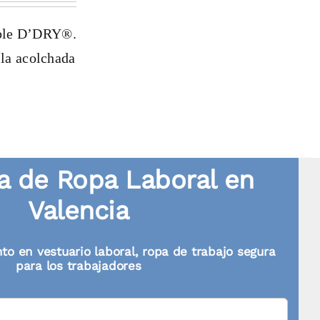
able D’DRY®.
lla acolchada
 de Ropa Laboral en
Valencia
to en vestuario laboral, ropa de trabajo segura
para los trabajadores