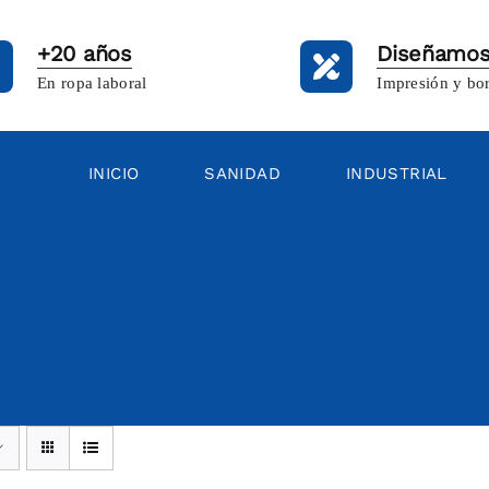
+20 años
Diseñamos
En ropa laboral
Impresión y bo
INICIO
SANIDAD
INDUSTRIAL