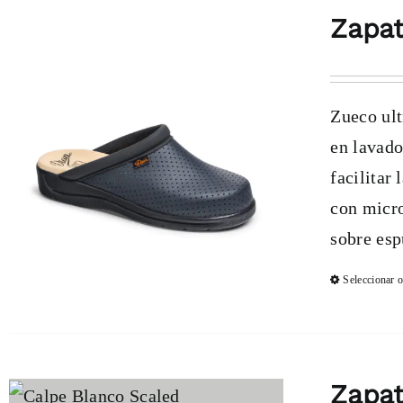
Zapat
Zueco ult
en lavado
facilitar
con micro
sobre esp
Seleccionar 
Zapa