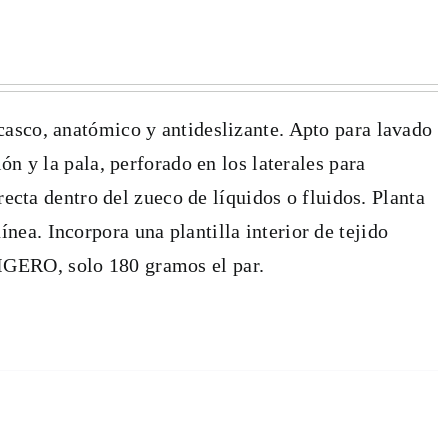
casco, anatómico y antideslizante. Apto para lavado
ón y la pala, perforado en los laterales para
irecta dentro del zueco de líquidos o fluidos. Planta
nea. Incorpora una plantilla interior de tejido
IGERO, solo 180 gramos el par.