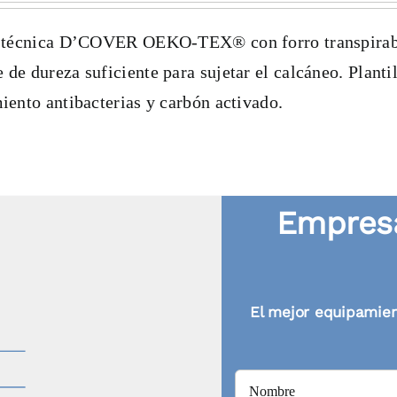
ibra técnica D’COVER OEKO-TEX® con forro transpir
de dureza suficiente para sujetar el calcáneo. Planti
iento antibacterias y carbón activado.
Empresa
El mejor equipamien