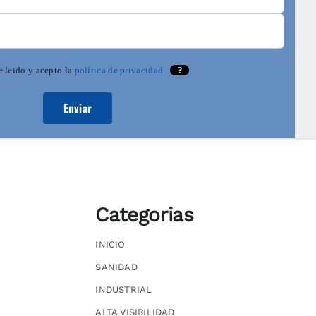
 leido y acepto la
política de privacidad
?
Categorias
INICIO
SANIDAD
INDUSTRIAL
ALTA VISIBILIDAD