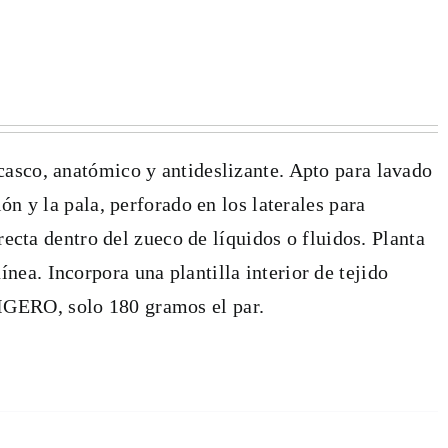
casco, anatómico y antideslizante. Apto para lavado
ón y la pala, perforado en los laterales para
irecta dentro del zueco de líquidos o fluidos. Planta
nea. Incorpora una plantilla interior de tejido
IGERO, solo 180 gramos el par.