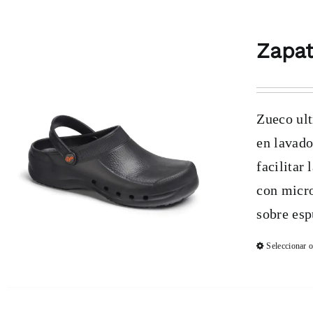
Zapat
Zueco ult
en lavado
facilitar
con micro
sobre esp
Seleccionar 